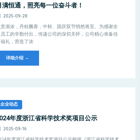
月满恒通，照亮每一位奋斗者！
2025-09-28
秋意渐浓，丹桂飘香，中秋、国庆双节悄然将至。为感谢全
体员工的辛勤付出，传递公司的深切关怀，公司精心准备佳
节福礼，营造了浓
详细介绍 →
企业动态
2024年度浙江省科学技术奖项目公示
2025-09-16
2024年度浙江省科学技术奖项目公示根据《浙江省科学技术