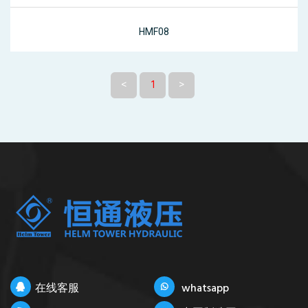
HMF08
<
1
>
在线客服
whatsapp