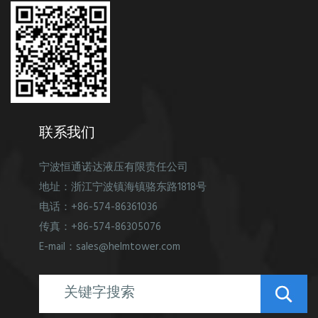
联系我们
宁波恒通诺达液压有限责任公司
地址：浙江宁波镇海镇骆东路1818号
电话：+86-574-86361036
传真：+86-574-86305076
E-mail：sales@helmtower.com